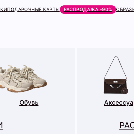
РКИ
ПОДАРОЧНЫЕ КАРТЫ
РАСПРОДАЖА -90%
ОБРАЗ
Обувь
Аксессу
И
РА