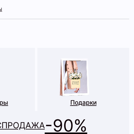
Ы
ары
Подарки
-90%
СПРОДАЖА