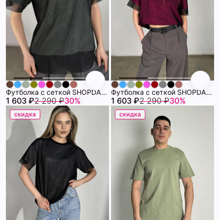
Футболка с сеткой SHOPDAANNA 72459678\1257
Футболка с сеткой SHOPDAANNA 72459678\1012
1 603 ₽
2 290 ₽
30%
1 603 ₽
2 290 ₽
30%
скидка
скидка