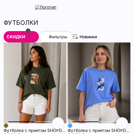
ФУТБОЛКИ
СКИДКИ
Фильтры
Новинки
Футболка с принтом SHOPDAANNA 72463092\709
Футболка с принтом SHOPDAANNA 72463090\20