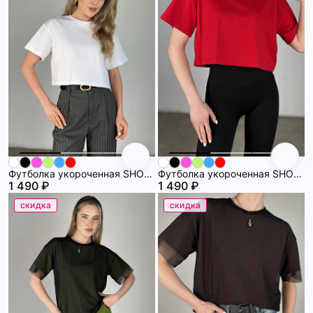
Футболка укороченная SHOPDAANNA 72459682\25
Футболка укороченная SHOPDAANNA 72459682\17
1 490 ₽
1 490 ₽
скидка
скидка