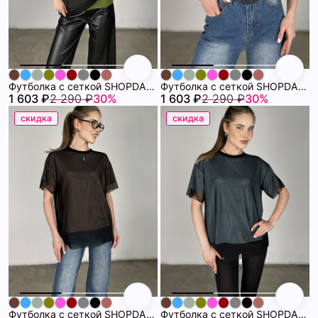
Футболка с сеткой SHOPDAANNA 72459678\434
Футболка с сеткой SHOPDAANNA 72459678\428
1 603 ₽
2 290 ₽
30%
1 603 ₽
2 290 ₽
30%
скидка
скидка
Футболка с сеткой SHOPDAANNA 72459678\323
Футболка с сеткой SHOPDAANNA 72459678\20