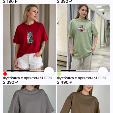
2 190 ₽
2 390 ₽
Футболка с принтом SHOPDAANNA 72463088\17
Футболка с принтом SHOPDAANNA 72462871\805
2 390 ₽
2 490 ₽