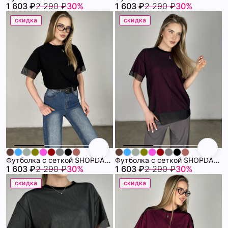
1 603 ₽
2 290 ₽
30%
1 603 ₽
2 290 ₽
30%
скидка
скидка
Футболка с сеткой SHOPDAANNA 72459678\15
Футболка с сеткой SHOPDAANNA 72459678\1261
1 603 ₽
2 290 ₽
30%
1 603 ₽
2 290 ₽
30%
скидка
скидка