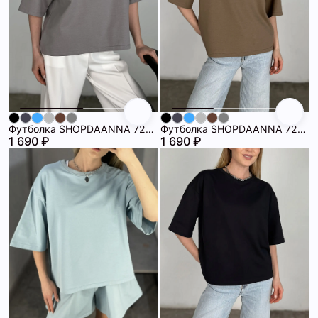
Футболка SHOPDAANNA 72460007\436
Футболка SHOPDAANNA 72460007\323
1 690 ₽
1 690 ₽