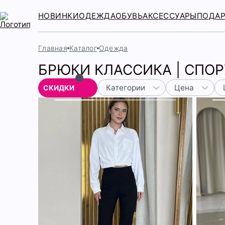
НОВИНКИ
ОДЕЖДА
ОБУВЬ
АКСЕССУАРЫ
ПОДА
Главная
Каталог
Одежда
БРЮКИ КЛАССИКА | СПОР
Категории
Цена
СКИДКИ