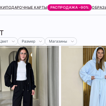
РКИ
ПОДАРОЧНЫЕ КАРТЫ
РАСПРОДАЖА -90%
ОБРАЗ
Т
Цвет
Размер
Магазины