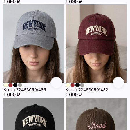
1 090 ₽
1 090 ₽
Кепка 72463050\485
Кепка 72463050\432
1 090 ₽
1 090 ₽