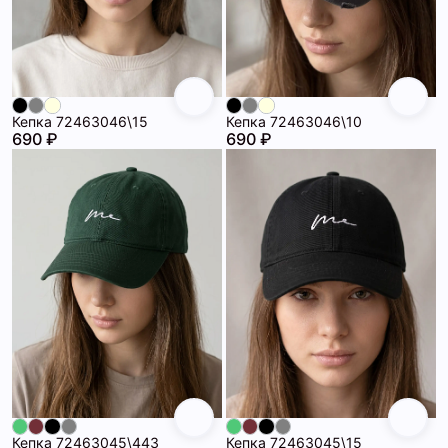
Кепка 72463046\15
Кепка 72463046\10
690 ₽
690 ₽
Кепка 72463045\443
Кепка 72463045\15