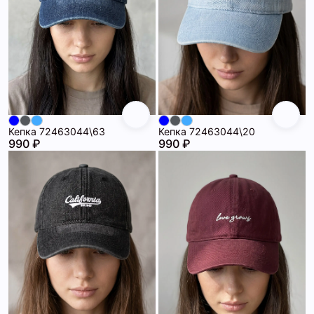
Кепка 72463044\63
Кепка 72463044\20
990 ₽
990 ₽