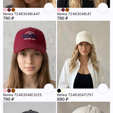
Кепка 72463048\447
Кепка 72463048\41
790 ₽
790 ₽
Кепка 72463048\1025
Кепка 72463047\751
790 ₽
690 ₽