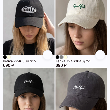
Кепка 72463047\15
Кепка 72463046\751
690 ₽
690 ₽