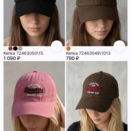
Кепка 72463050\15
Кепка 72463049\1013
1 090 ₽
790 ₽