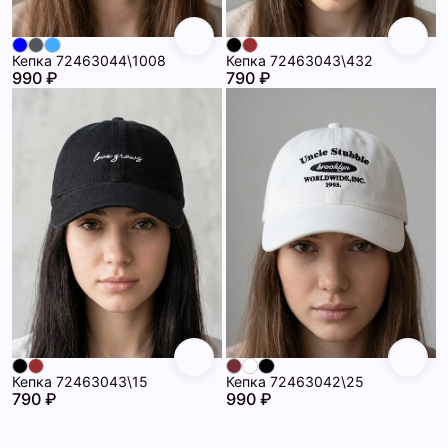
Кепка 72463044\1008
Кепка 72463043\432
990 ₽
790 ₽
Кепка 72463043\15
Кепка 72463042\25
790 ₽
990 ₽