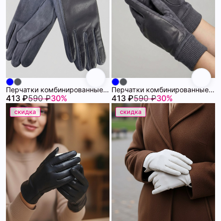
Перчатки комбинированные 72461309\63
Перчатки комбинированные 72461309\1008
413 ₽
590 ₽
30%
413 ₽
590 ₽
30%
скидка
скидка