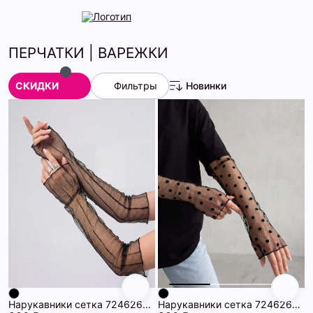
ПЕРЧАТКИ | ВАРЕЖКИ
СКИДКИ
Фильтры
Новинки
Нарукавники сетка 72462695\15
Нарукавники сетка 72462660\15