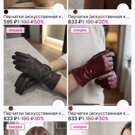
Перчатки (искусственная кожа) 72460616\15
Перчатки (искусственная кожа) 72460535\856
595 ₽
1 190 ₽
50%
833 ₽
1 190 ₽
30%
скидка
скидка
Перчатки (искусственная кожа) 72460535\1031
Перчатки (искусственная кожа) 72460531\432
833 ₽
1 190 ₽
30%
833 ₽
1 190 ₽
30%
скидка
скидка