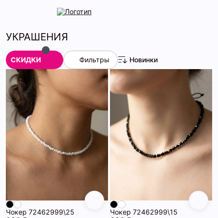
УКРАШЕНИЯ
СКИДКИ
Фильтры
Новинки
Чокер 72462999\25
Чокер 72462999\15