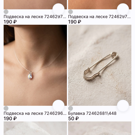
Подвеска на леске 72462978\448
Подвеска на леске 72462977\448
190 ₽
190 ₽
Подвеска на леске 72462968\448
Булавка 72462681\448
190 ₽
50 ₽