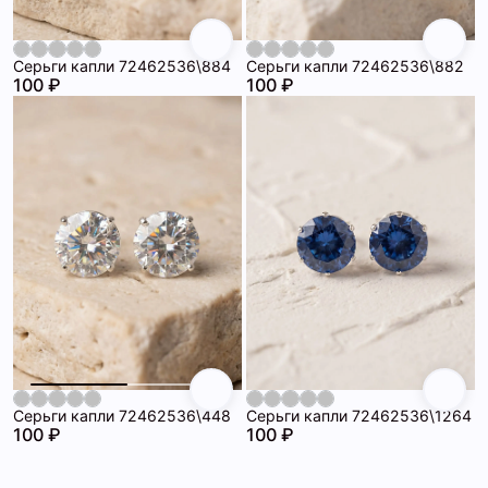
Серьги капли 72462536\884
Серьги капли 72462536\882
100 ₽
100 ₽
Серьги капли 72462536\448
Серьги капли 72462536\1264
100 ₽
100 ₽