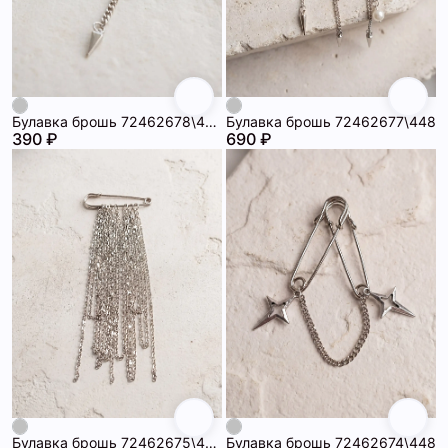
Булавка брошь 72462678\448
Булавка брошь 72462677\448
390 ₽
690 ₽
Булавка брошь 72462675\448
Булавка брошь 72462674\448