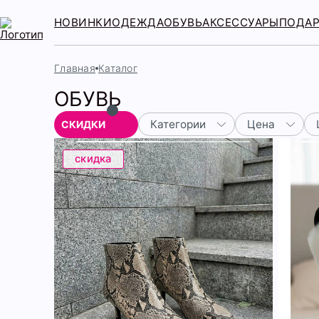
НОВИНКИ
ОДЕЖДА
ОБУВЬ
АКСЕССУАРЫ
ПОДА
Главная
Каталог
ОБУВЬ
Категории
Цена
СКИДКИ
скидка