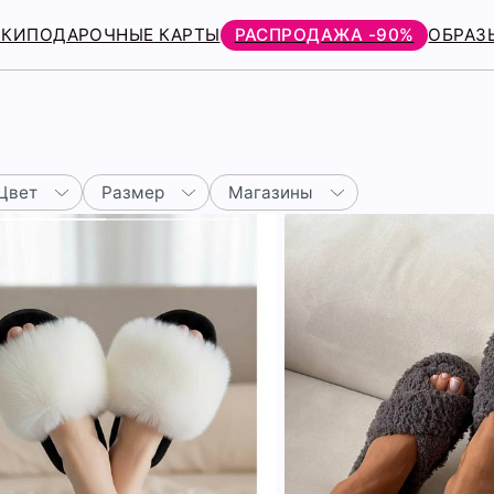
РКИ
ПОДАРОЧНЫЕ КАРТЫ
РАСПРОДАЖА -90%
ОБРАЗ
Цвет
Размер
Магазины