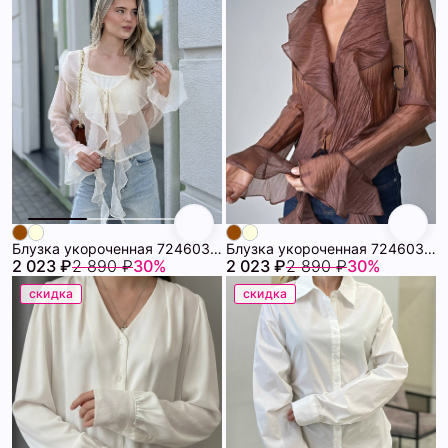
Блузка укороченная 72460392\751
Блузка укороченная 72460392\41
2 023 ₽
2 890 ₽
30%
2 023 ₽
2 890 ₽
30%
скидка
скидка