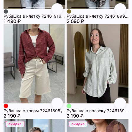
Рубашка в клетку 72461916\1008
Рубашка в клетку 72461899\709
1 490 ₽
2 090 ₽
Рубашка с топом 72461895\17
Рубашка в полоску 72461892\26
2 190 ₽
2 190 ₽
скидка
скидка