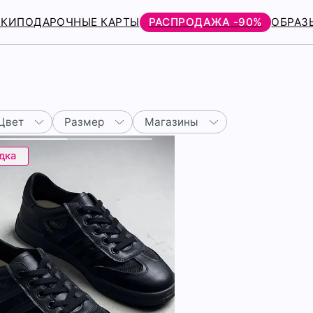
РКИ
ПОДАРОЧНЫЕ КАРТЫ
РАСПРОДАЖА -90%
ОБРАЗ
Цвет
Размер
Магазины
дка