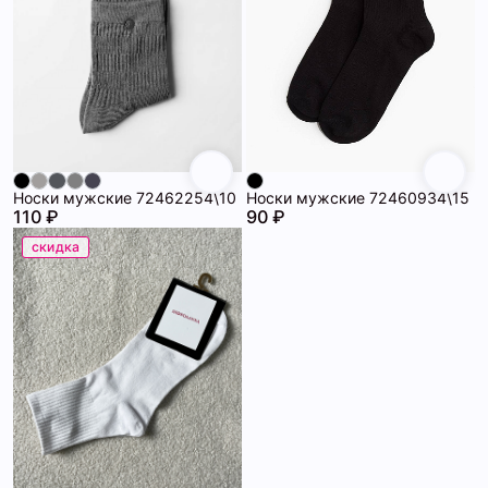
Носки мужские 72462254\10
Носки мужские 72460934\15
110 ₽
90 ₽
скидка