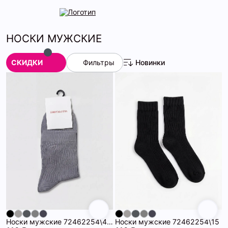
НОСКИ МУЖСКИЕ
СКИДКИ
Фильтры
Новинки
Носки мужские 72462254\485
Носки мужские 72462254\15