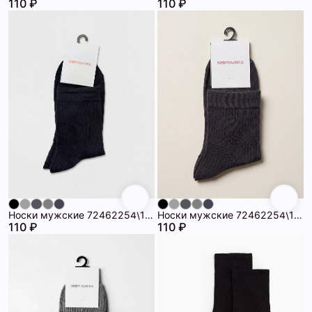
110 ₽
110 ₽
Носки мужские 72462254\1258
Носки мужские 72462254\1008
110 ₽
110 ₽