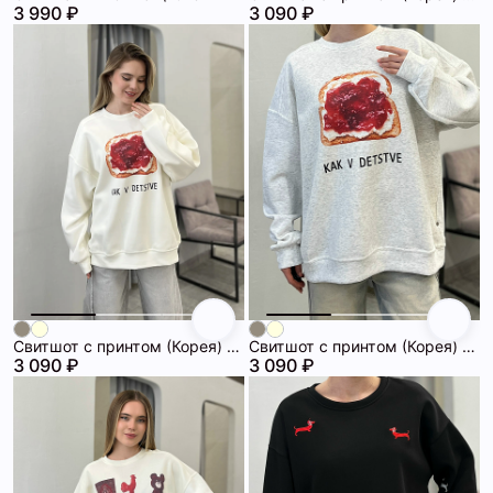
3 990 ₽
3 090 ₽
Свитшот с принтом (Корея) 72462131\751
Свитшот с принтом (Корея) 72462131\1225
3 090 ₽
3 090 ₽