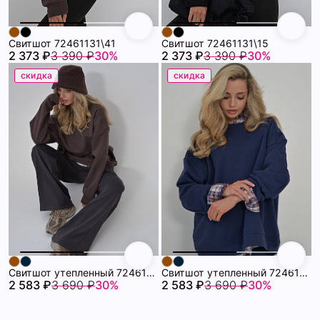
Свитшот 72461131\41
Свитшот 72461131\15
2 373 ₽
3 390 ₽
30%
2 373 ₽
3 390 ₽
30%
скидка
скидка
Свитшот утепленный 72461074\41
Свитшот утепленный 72461074\13
2 583 ₽
3 690 ₽
30%
2 583 ₽
3 690 ₽
30%