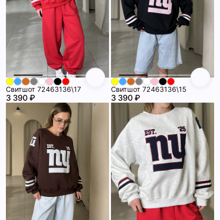
Свитшот 72463136\17
Свитшот 72463136\15
3 390 ₽
3 390 ₽