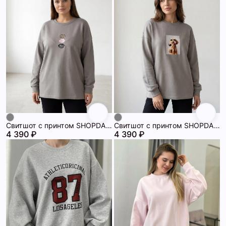
Свитшот с принтом SHOPDAANNA 72462560\10
Свитшот с принтом SHOPDAANNA 72462558\10
4 390 ₽
4 390 ₽