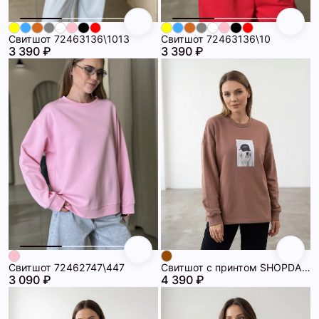
Свитшот 72463136\1013
Свитшот 72463136\10
3 390 ₽
3 390 ₽
Свитшот 72462747\447
Свитшот с принтом SHOPDAANNA 72462561\41
3 090 ₽
4 390 ₽