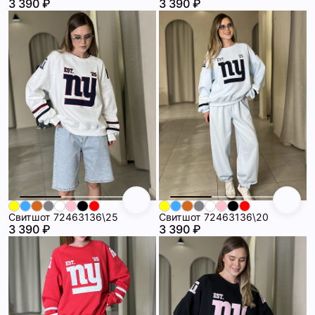
3 390 ₽
3 390 ₽
Свитшот 72463136\25
Свитшот 72463136\20
3 390 ₽
3 390 ₽