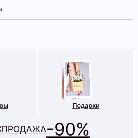
Ы
ары
Подарки
-90%
СПРОДАЖА