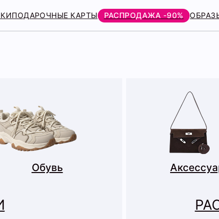
РКИ
ПОДАРОЧНЫЕ КАРТЫ
РАСПРОДАЖА -90%
ОБРАЗ
Обувь
Аксессу
И
РА