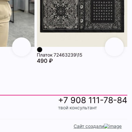
Платок 72463239\15
490 ₽
+7 908 111-78-84
твой консультант
Сайт создали