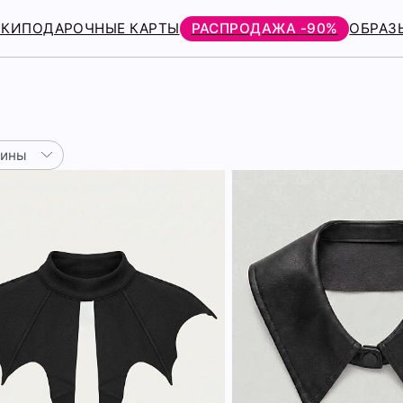
РКИ
ПОДАРОЧНЫЕ КАРТЫ
РАСПРОДАЖА -90%
ОБРАЗ
зины