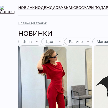
НОВИНКИ
ОДЕЖДА
ОБУВЬ
АКСЕССУАРЫ
ПОДА
Главная
Каталог
НОВИНКИ
Цена
Цвет
Размер
Мага