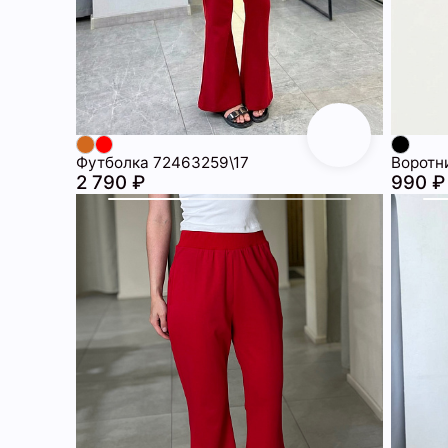
Футболка 72463259\17
Воротн
2 790 ₽
990 ₽