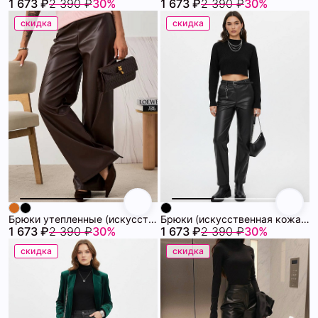
1 673 ₽
2 390 ₽
30%
1 673 ₽
2 390 ₽
30%
скидка
скидка
Брюки утепленные (искусственная кожа) 72460988\1013
Брюки (искусственная кожа) 72460987\15
1 673 ₽
2 390 ₽
30%
1 673 ₽
2 390 ₽
30%
скидка
скидка