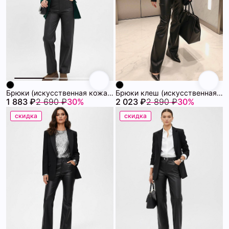
Брюки (искусственная кожа) 72460986\15
Брюки клеш (искусственная кожа) 72460984\15
1 883 ₽
2 690 ₽
30%
2 023 ₽
2 890 ₽
30%
скидка
скидка