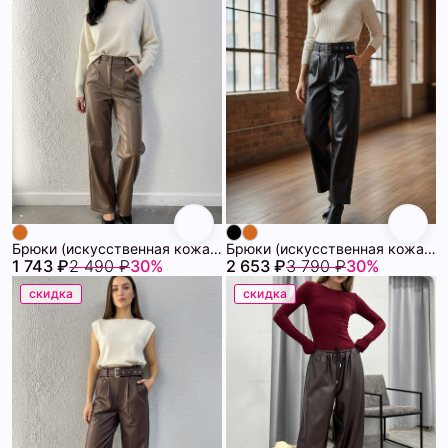
Брюки (искусственная кожа) 72460866\1013
Брюки (искусственная кожа) 72460859\15
1 743 ₽
2 490 ₽
30%
2 653 ₽
3 790 ₽
30%
скидка
скидка