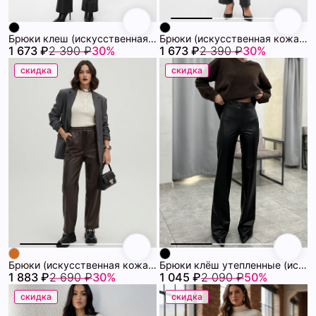
Брюки клеш (искусственная кожа) 72460976\15
Брюки (искусственная кожа) 72460975\15
1 673 ₽
2 390 ₽
30%
1 673 ₽
2 390 ₽
30%
скидка
скидка
Брюки (искусственная кожа) 72460943\1013
Брюки клёш утепленные (искусственная кожа) 72460905\15
1 883 ₽
2 690 ₽
30%
1 045 ₽
2 090 ₽
50%
скидка
скидка