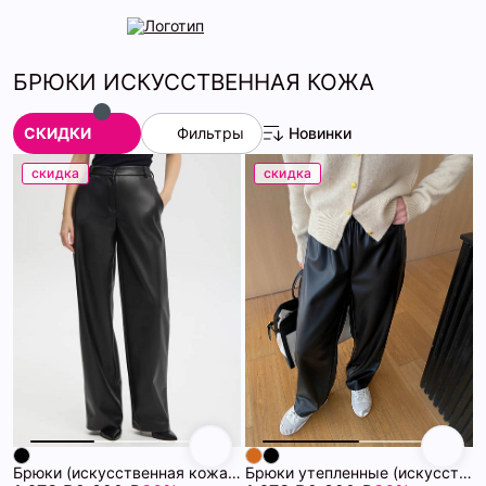
БРЮКИ ИСКУССТВЕННАЯ КОЖА
СКИДКИ
Фильтры
Новинки
скидка
скидка
Брюки (искусственная кожа) 72461207\15
Брюки утепленные (искусственная кожа) 72460988\15