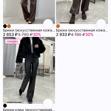
Брюки (искусственная кожа) 72460859\1013
Брюки (искусственная кожа) 72460768\1013
2 653 ₽
3 790 ₽
30%
2 933 ₽
4 190 ₽
30%
скидка
Брюки клеш (искусственная кожа) 72460641\15