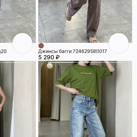
\20
Джинсы багги 72462958\1017
5 290 ₽