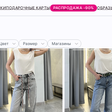
РКИ
ПОДАРОЧНЫЕ КАРТЫ
РАСПРОДАЖА -90%
ОБРАЗ
Цвет
Размер
Магазины