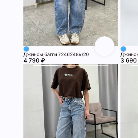
Джинсы багги 72462489\20
Джинсы
4 790 ₽
3 690