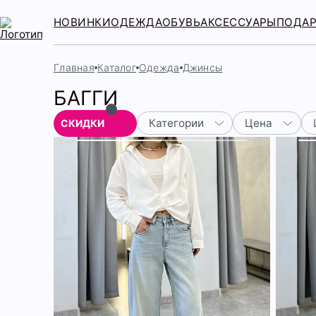
НОВИНКИ
ОДЕЖДА
ОБУВЬ
АКСЕССУАРЫ
ПОДА
Главная
Каталог
Одежда
Джинсы
БАГГИ
Категории
Цена
СКИДКИ