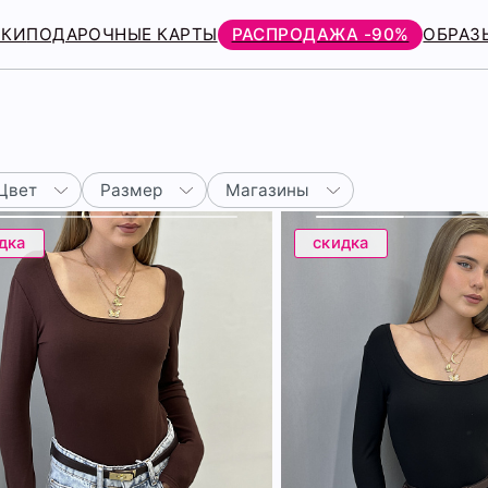
РКИ
ПОДАРОЧНЫЕ КАРТЫ
РАСПРОДАЖА -90%
ОБРАЗ
Цвет
Размер
Магазины
дка
скидка