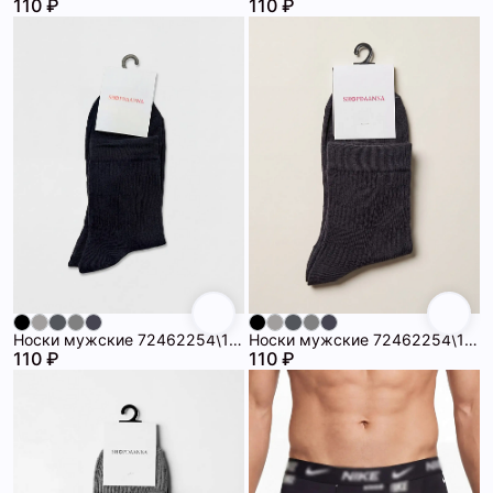
110 ₽
110 ₽
Носки мужские 72462254\1258
Носки мужские 72462254\1008
110 ₽
110 ₽