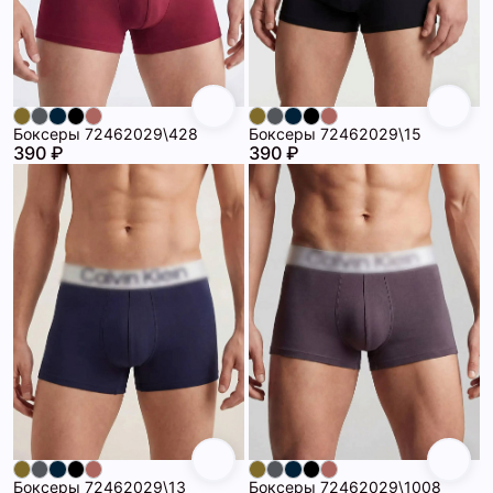
Боксеры 72462029\428
Боксеры 72462029\15
390 ₽
390 ₽
Боксеры 72462029\13
Боксеры 72462029\1008