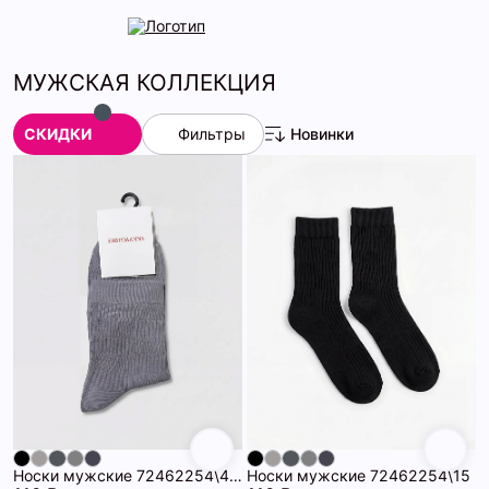
МУЖСКАЯ КОЛЛЕКЦИЯ
СКИДКИ
Фильтры
Новинки
Носки мужские 72462254\485
Носки мужские 72462254\15