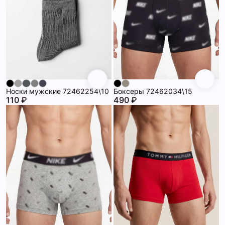
Носки мужские 72462254\10
Боксеры 72462034\15
110 ₽
490 ₽