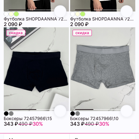
Футболка SHOPDAANNA 72459008\751
Футболка SHOPDAANNA 72459008\25
2 090 ₽
2 090 ₽
скидка
скидка
Боксеры 72457966\15
Боксеры 72457966\10
343 ₽
490 ₽
30%
343 ₽
490 ₽
30%