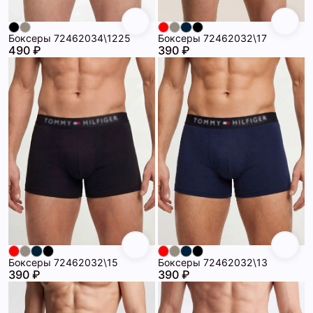
Боксеры 72462034\1225
Боксеры 72462032\17
490 ₽
390 ₽
Боксеры 72462032\15
Боксеры 72462032\13
390 ₽
390 ₽