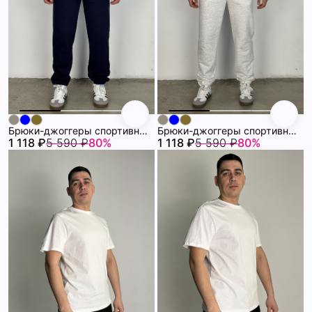
Брюки-джоггеры спортивные мужские SHOPDAANNA 72459328\63
Брюки-джоггеры спортивные мужские SHOPDAANNA 72459328\1225
1 118 ₽
5 590 ₽
80%
1 118 ₽
5 590 ₽
80%