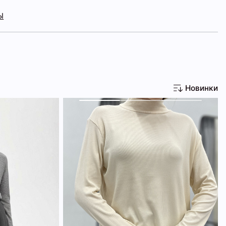
Ы
Новинки