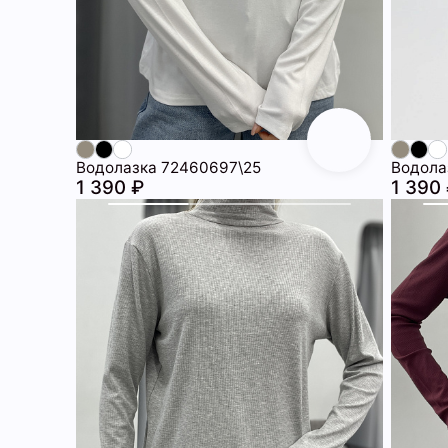
Водолазка 72460697\25
Водола
1 390 ₽
1 390