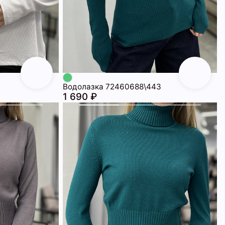
Водолазка 72460688\443
1 690 ₽