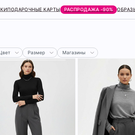
РКИ
ПОДАРОЧНЫЕ КАРТЫ
РАСПРОДАЖА -90%
ОБРАЗ
Цвет
Размер
Магазины