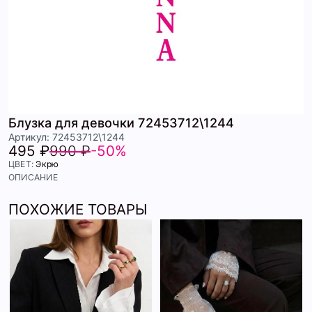
Блузка для девочки 72453712\1244
Артикул: 72453712\1244
495 ₽
990 ₽
-50%
ЦВЕТ:
Экрю
ОПИСАНИЕ
ПОХОЖИЕ ТОВАРЫ