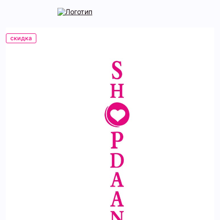
скидка