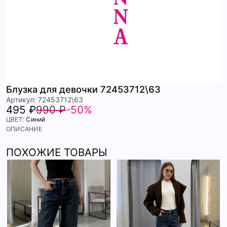
Блузка для девочки 72453712\63
Артикул: 72453712\63
495 ₽
990 ₽
-50%
ЦВЕТ:
Синий
ОПИСАНИЕ
ПОХОЖИЕ ТОВАРЫ