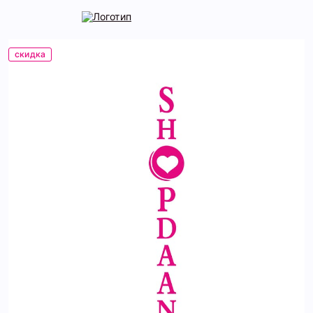
скидка