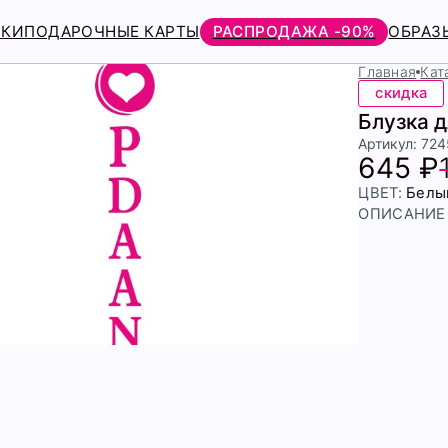
РКИ
ПОДАРОЧНЫЕ КАРТЫ
РАСПРОДАЖА -90%
ОБРАЗ
Главная
Кат
скидка
Блузка 
Артикул: 72
645 ₽
ЦВЕТ:
Белы
ОПИСАНИЕ