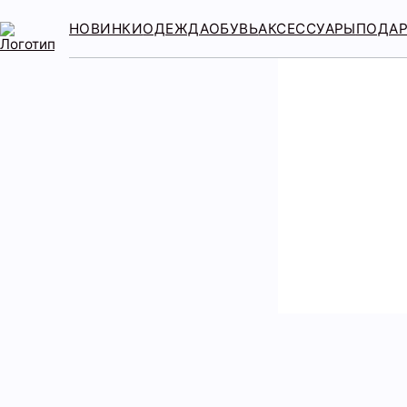
НОВИНКИ
ОДЕЖДА
ОБУВЬ
АКСЕССУАРЫ
ПОДА