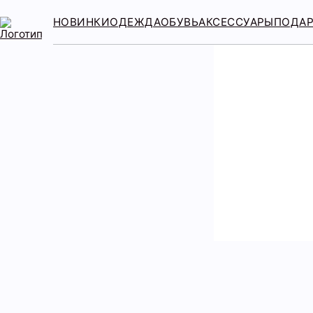
НОВИНКИ
ОДЕЖДА
ОБУВЬ
АКСЕССУАРЫ
ПОДА