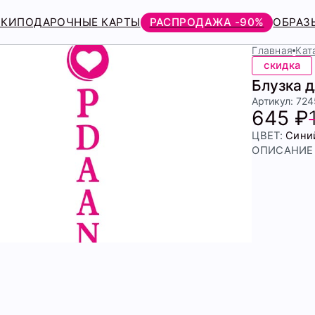
РКИ
ПОДАРОЧНЫЕ КАРТЫ
РАСПРОДАЖА -90%
ОБРАЗ
Главная
Кат
скидка
Блузка 
Артикул: 72
645 ₽
ЦВЕТ:
Сини
ОПИСАНИЕ