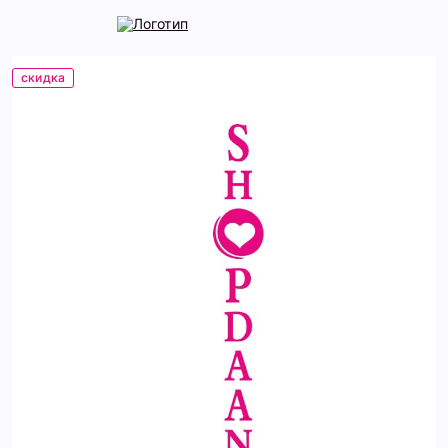
скидка