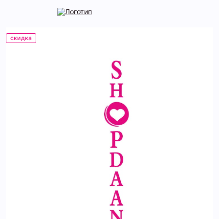
скидка