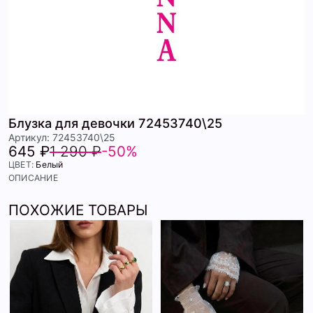
Блузка для девочки 72453740\25
Артикул: 72453740\25
645 ₽
1 290 ₽
-50%
ЦВЕТ:
Белый
ОПИСАНИЕ
ПОХОЖИЕ ТОВАРЫ