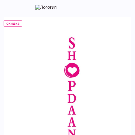
скидка