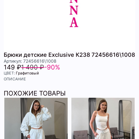
Брюки детские Exclusive К238 72456616\1008
Артикул: 72456616\1008
149 ₽
1 490 ₽
-90%
ЦВЕТ:
Графитовый
ОПИСАНИЕ
ПОХОЖИЕ ТОВАРЫ