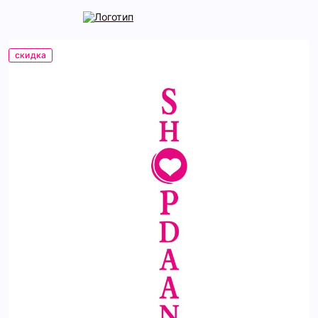
скидка