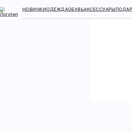
НОВИНКИ
ОДЕЖДА
ОБУВЬ
АКСЕССУАРЫ
ПОДА