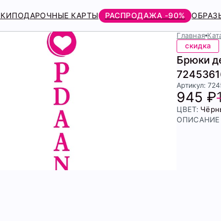
РКИ
ПОДАРОЧНЫЕ КАРТЫ
РАСПРОДАЖА -90%
ОБРАЗ
Главная
Кат
скидка
Брюки де
7245361
Артикул: 72
945 ₽
ЦВЕТ:
Чёрн
ОПИСАНИЕ