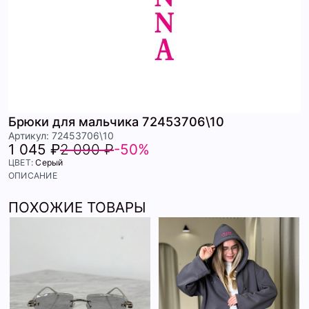
Брюки для мальчика 72453706\10
Артикул: 72453706\10
1 045 ₽
2 090 ₽
-50%
ЦВЕТ:
Серый
ОПИСАНИЕ
ПОХОЖИЕ ТОВАРЫ