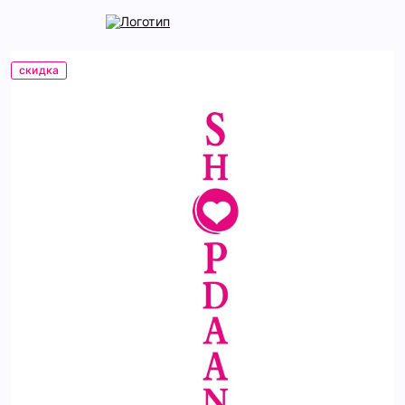
скидка