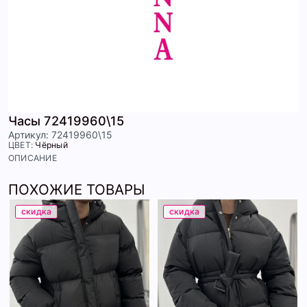
Часы 72419960\15
Артикул: 72419960\15
ЦВЕТ:
Чёрный
ОПИСАНИЕ
ПОХОЖИЕ ТОВАРЫ
скидка
скидка