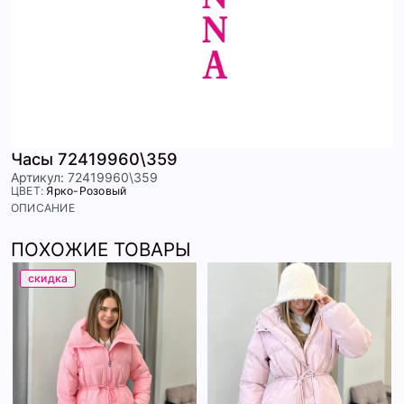
Часы 72419960\359
Артикул: 72419960\359
ЦВЕТ:
Ярко-Розовый
ОПИСАНИЕ
ПОХОЖИЕ ТОВАРЫ
скидка