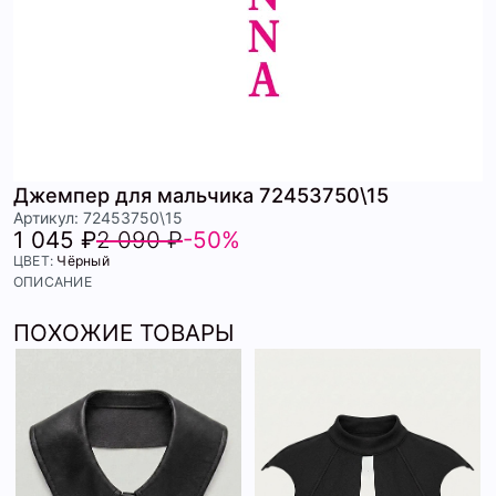
Джемпер для мальчика 72453750\15
Артикул: 72453750\15
1 045 ₽
2 090 ₽
-50%
ЦВЕТ:
Чёрный
ОПИСАНИЕ
ПОХОЖИЕ ТОВАРЫ