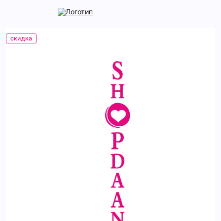
скидка