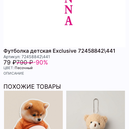
Футболка детская Exclusive 72458842\441
Артикул: 72458842\441
79 ₽
790 ₽
-90%
ЦВЕТ:
Песочный
ОПИСАНИЕ
ПОХОЖИЕ ТОВАРЫ