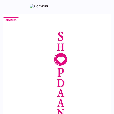
скидка