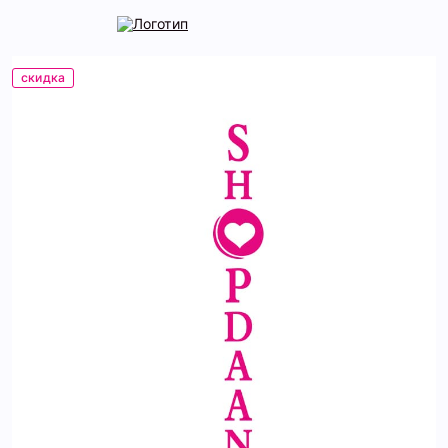
скидка