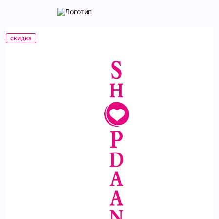
скидка