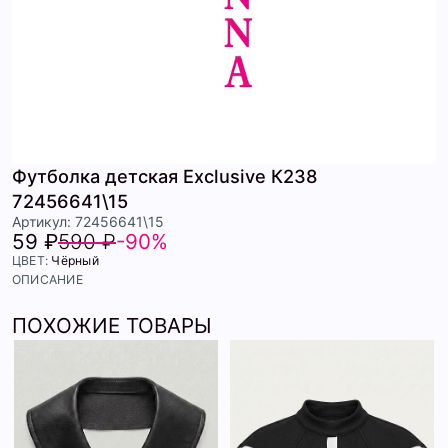
Футболка детская Exclusive К238
72456641\15
Артикул: 72456641\15
59 ₽
590 ₽
-90%
ЦВЕТ:
Чёрный
ОПИСАНИЕ
ПОХОЖИЕ ТОВАРЫ