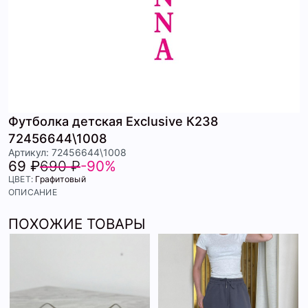
Футболка детская Exclusive К238
72456644\1008
Артикул: 72456644\1008
69 ₽
690 ₽
-90%
ЦВЕТ:
Графитовый
ОПИСАНИЕ
ПОХОЖИЕ ТОВАРЫ