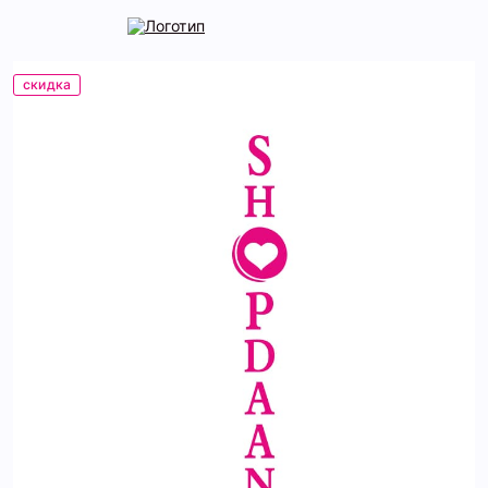
скидка