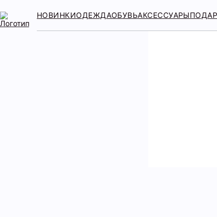
НОВИНКИ
ОДЕЖДА
ОБУВЬ
АКСЕССУАРЫ
ПОДА