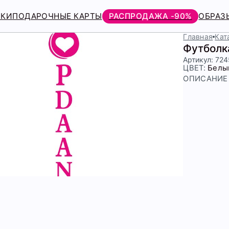
РКИ
ПОДАРОЧНЫЕ КАРТЫ
РАСПРОДАЖА -90%
ОБРАЗ
Главная
Кат
Футболк
Артикул: 72
ЦВЕТ:
Белы
ОПИСАНИЕ