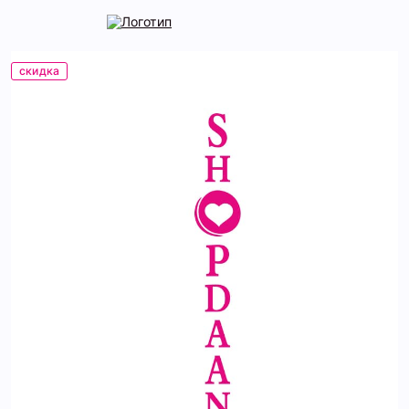
скидка