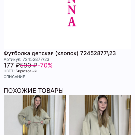
Футболка детская (хлопок) 72452877\23
Артикул: 72452877\23
177 ₽
590 ₽
-70%
ЦВЕТ:
Бирюзовый
ОПИСАНИЕ
ПОХОЖИЕ ТОВАРЫ