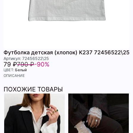
Футболка детская (хлопок) К237 72456522\25
Артикул: 72456522\25
79 ₽
790 ₽
-90%
ЦВЕТ:
Белый
ОПИСАНИЕ
ПОХОЖИЕ ТОВАРЫ