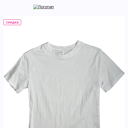
скидка