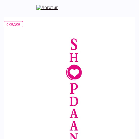
скидка