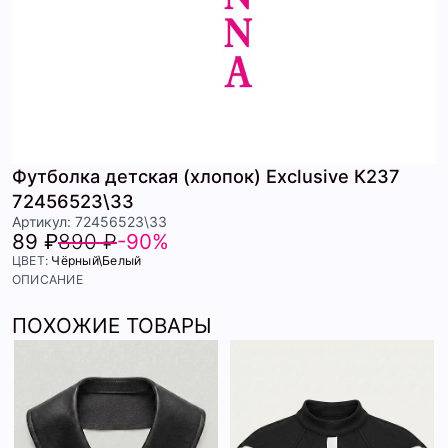
Футболка детская (хлопок) Exclusive К237
72456523\33
Артикул: 72456523\33
89 ₽
890 ₽
-90%
ЦВЕТ:
Чёрный\Белый
ОПИСАНИЕ
ПОХОЖИЕ ТОВАРЫ