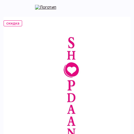
скидка