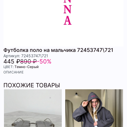
Футболка поло на мальчика 72453747\721
Артикул: 72453747\721
445 ₽
890 ₽
-50%
ЦВЕТ:
Темно-Серый
ОПИСАНИЕ
ПОХОЖИЕ ТОВАРЫ