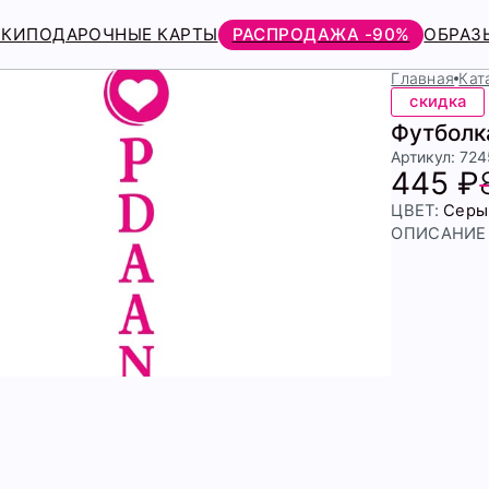
РКИ
ПОДАРОЧНЫЕ КАРТЫ
РАСПРОДАЖА -90%
ОБРАЗ
Главная
Кат
скидка
Футболк
Артикул: 72
445 ₽
ЦВЕТ:
Серы
ОПИСАНИЕ