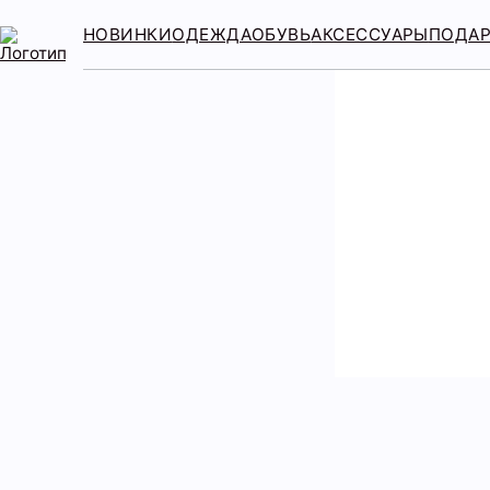
НОВИНКИ
ОДЕЖДА
ОБУВЬ
АКСЕССУАРЫ
ПОДА