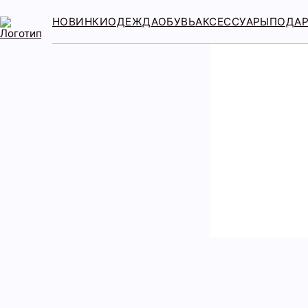
НОВИНКИ
ОДЕЖДА
ОБУВЬ
АКСЕССУАРЫ
ПОДА