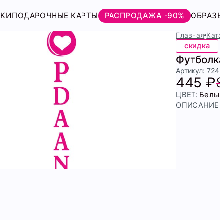
РКИ
ПОДАРОЧНЫЕ КАРТЫ
РАСПРОДАЖА -90%
ОБРАЗ
Главная
Кат
скидка
Футболк
Артикул: 72
445 ₽
ЦВЕТ:
Белы
ОПИСАНИЕ