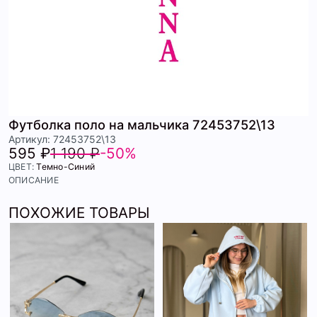
Футболка поло на мальчика 72453752\13
Артикул: 72453752\13
595 ₽
1 190 ₽
-50%
ЦВЕТ:
Темно-Синий
ОПИСАНИЕ
ПОХОЖИЕ ТОВАРЫ