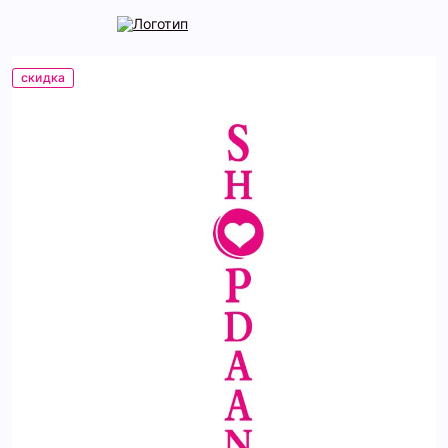
скидка