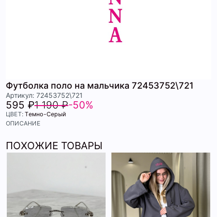
Футболка поло на мальчика 72453752\721
Артикул: 72453752\721
595 ₽
1 190 ₽
-50%
ЦВЕТ:
Темно-Серый
ОПИСАНИЕ
ПОХОЖИЕ ТОВАРЫ