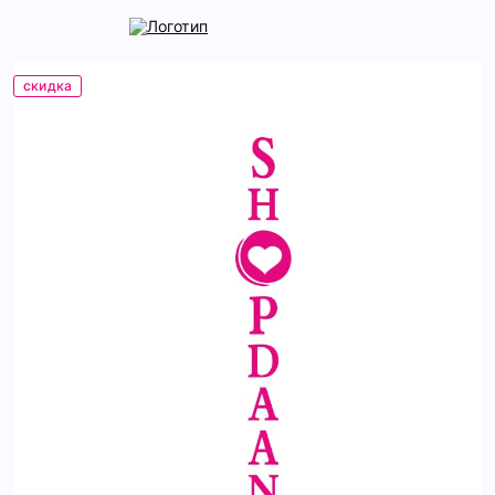
скидка