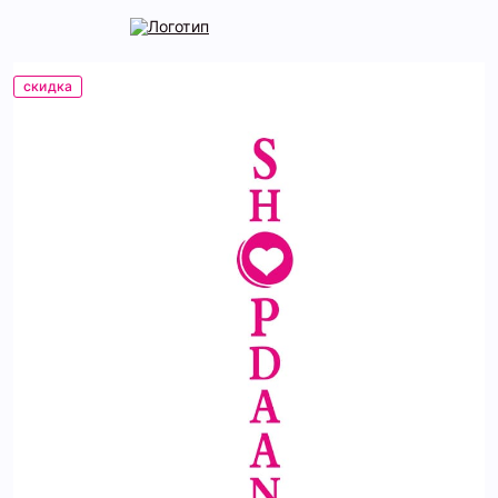
скидка