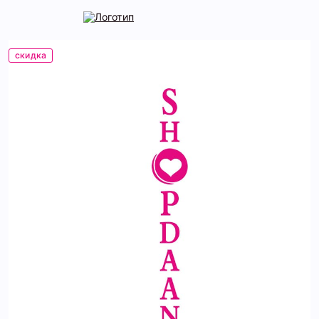
скидка