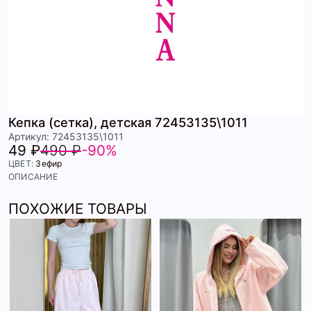
Кепка (сетка), детская 72453135\1011
Артикул: 72453135\1011
49 ₽
490 ₽
-90%
ЦВЕТ:
Зефир
ОПИСАНИЕ
ПОХОЖИЕ ТОВАРЫ