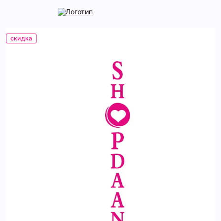
скидка