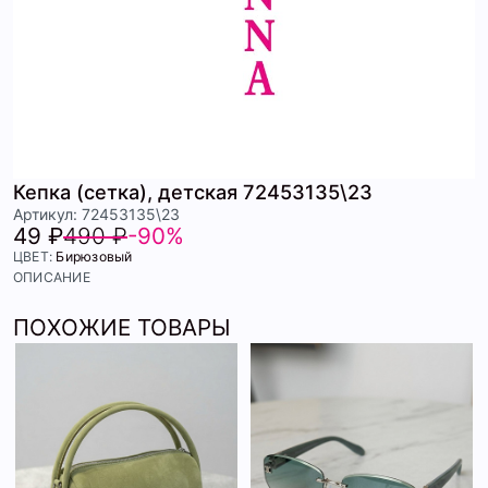
Кепка (сетка), детская 72453135\23
Артикул: 72453135\23
49 ₽
490 ₽
-90%
ЦВЕТ:
Бирюзовый
ОПИСАНИЕ
ПОХОЖИЕ ТОВАРЫ