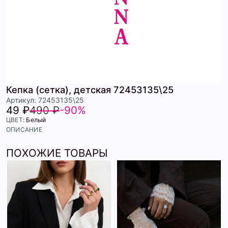
Кепка (сетка), детская 72453135\25
Артикул: 72453135\25
49 ₽
490 ₽
-90%
ЦВЕТ:
Белый
ОПИСАНИЕ
ПОХОЖИЕ ТОВАРЫ