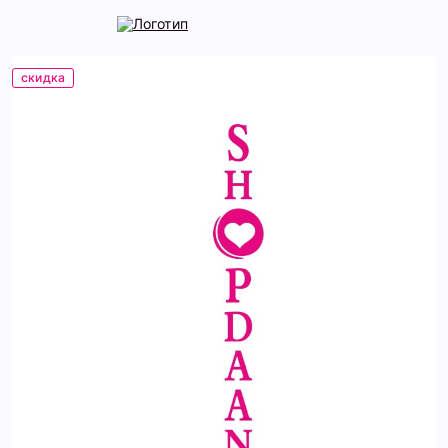
скидка