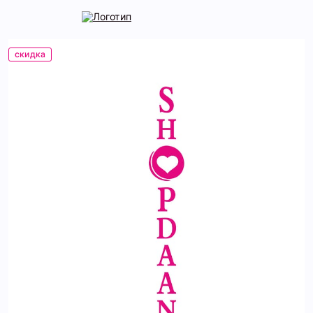
скидка