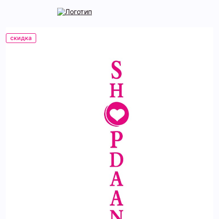
скидка