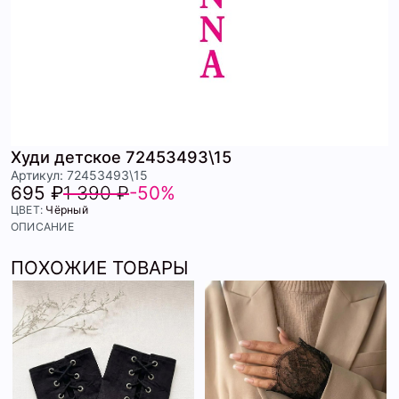
Худи детское 72453493\15
Артикул: 72453493\15
695 ₽
1 390 ₽
-50%
ЦВЕТ:
Чёрный
ОПИСАНИЕ
ПОХОЖИЕ ТОВАРЫ